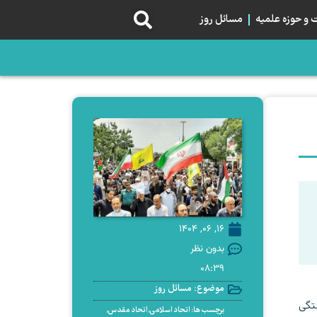
و حوزه علمیه
مسائل روز
16, 06, 1404
بدون نظر
08:39
موضوع:
مسائل روز
ستگی
برچسب ها:
اتحاد اسلامی
,
اتحاد مقدس
,