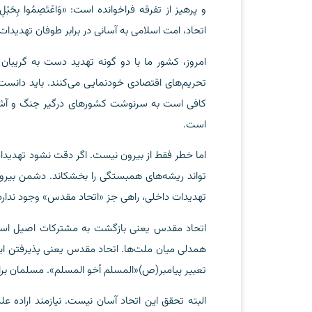
اتحاد، امت اسلامی به آسانی در برابر طوفان تهدیدا
امروز، کشور ما با دو گونه تهدید دست به گریبان
تحریم‌های اقتصادی خودنمایی می‌کنند. باید دانست 
کافی است به سرنوشت کشورهای درگیر جنگ و آشوب ن
است.
اما خطر فقط از بیرون نیست. اگر دقت نشود تهدیدا
تواند ریشه‌های همبستگی را بخشکاند. دشمن بیرونی 
تهدیدات داخلی، راهی جز «اتحاد مقدس» وجود ندارد
اتحاد مقدس یعنی بازگشت به مشترکات اصیل اسلا
همدلی میان ملت‌ها. اتحاد مقدس یعنی پذیرفتن ا
تعبیر پیامبر(ص)«المسلم أخو المسلم». مسلمان بر
البته تحقق این اتحاد آسان نیست. نیازمند اراده 