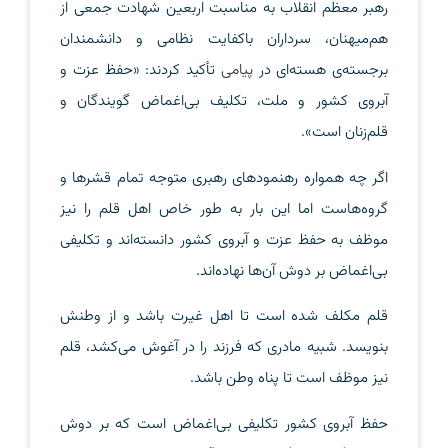
رهبر معظم انقلاب به مناسبت اربعین شهادت جمعی از
هم‌میهنان، سرداران باکفایت نظامی و دانشمندان
برجسته‌ی هسته‌ای در
پیامی
تأکید کردند: «حفظ عزت و
آبروی کشور و ملت، تکلیف بی‌اغماض گویندگان و
قلم‌زنان است».
اگر چه همواره رهنمودهای رهبری متوجه تمام قشرها و
گروه‌هاست اما این بار به طور خاص اهل قلم را نیز
موظف به حفظ عزت و آبروی کشور دانسته‌اند و تکلیفی
بی‌اغماض بر دوش آن‌ها نهاده‌اند.
قلم مکلف شده است تا اهل غیرت باشد و از وطنش
بنویسد. شبیه مادری که فرزند را در آغوش می‌کشد، قلم
نیز موظف است تا پناه وطن باشد.
حفظ آبروی کشور تکلیفی بی‌اغماض است که بر دوش