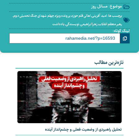
موضوع:
مسائل روز
برچسب ها:
امید آفرینی
,
اهالی قلم حوزه
,
پرونده ویژه
,
چهلم شهدای جنگ تحمیلی دوم
,
رهبر معظم انقلاب
,
زهرا ابراهیمی
,
نویسندگی
,
یادداشت
لینک کوتاه:
تازه‌ترین مطالب
تحلیل راهبردی از وضعیت فعلی و چشم‌انداز آینده