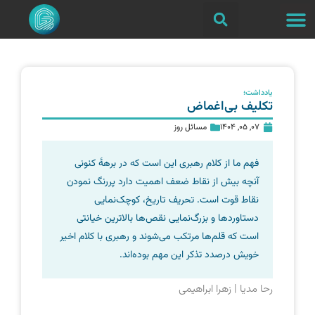
یادداشت؛
تکلیف بی‌اغماض
07, 05, 1404
مسائل روز
فهم ما از کلام رهبری این است که در برههٔ کنونی
آنچه بیش از نقاط ضعف اهمیت دارد پررنگ نمودن
نقاط قوت است. تحریف تاریخ، کوچک‌نمایی
دستاوردها و بزرگ‌نمایی نقص‌ها بالاترین خیانتی
است که قلم‌ها مرتکب می‌شوند و رهبری با کلام اخیر
خویش درصدد تذکر این مهم بوده‌اند.
رحا مدیا | زهرا ابراهیمی