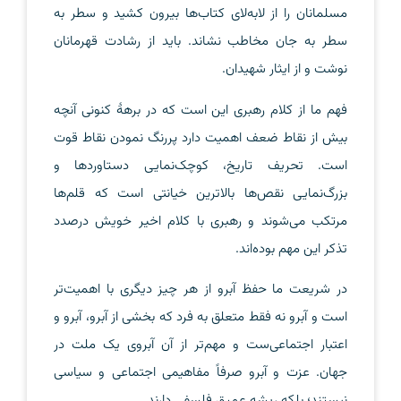
مسلمانان را از لابه‌لای کتاب‌ها بیرون کشید و سطر به
سطر به جان مخاطب نشاند. باید از رشادت قهرمانان
نوشت و از ایثار شهیدان.
فهم ما از کلام رهبری این است که در برههٔ کنونی آنچه
بیش از نقاط ضعف اهمیت دارد پررنگ نمودن نقاط قوت
است. تحریف تاریخ، کوچک‌نمایی دستاوردها و
بزرگ‌نمایی نقص‌ها بالاترین خیانتی است که قلم‌ها
مرتکب می‌شوند و رهبری با کلام اخیر خویش درصدد
تذکر این مهم بوده‌اند.
در شریعت ما حفظ آبرو از هر چیز دیگری با اهمیت‌تر
است و آبرو نه فقط متعلق به فرد که بخشی از آبرو، آبرو و
اعتبار اجتماعی‌ست و مهم‌تر از آن آبروی یک ملت در
جهان. عزت و آبرو صرفاً مفاهیمی اجتماعی و سیاسی
نیستند؛ بلکه ریشه عمیق فلسفی دارند.