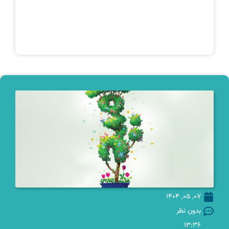
07, 05, 1404
بدون نظر
13:36