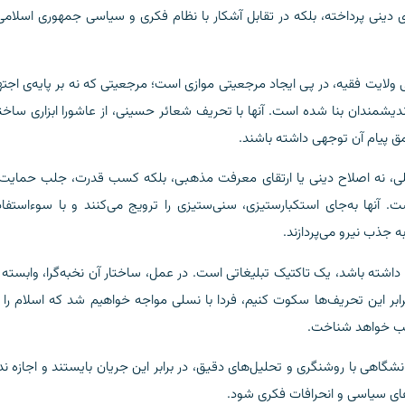
 دینی پرداخته، بلکه در تقابل آشکار با نظام فکری و سیاسی جمهوری اسلامی
ی ولایت فقیه، در پی ایجاد مرجعیتی موازی است؛ مرجعیتی که نه بر پایه‌ی اجته
ندیشمندان بنا شده است. آنها با تحریف شعائر حسینی، از عاشورا ابزاری ساخته
ق پیام آن توجهی داشته باشند.
ی، نه اصلاح دینی یا ارتقای معرفت مذهبی، بلکه کسب قدرت، جلب حمایت‌
نها به‌جای استکبارستیزی، سنی‌ستیزی را ترویج می‌کنند و با سوءاستفاده
جذب نیرو می‌پردازند.
داشته باشد، یک تاکتیک تبلیغاتی است. در عمل، ساختار آن نخبه‌گرا، وابسته 
ابر این تحریف‌ها سکوت کنیم، فردا با نسلی مواجه خواهیم شد که اسلام را ن
عصب خواهد شناخت.
نشگاهی با روشنگری و تحلیل‌های دقیق، در برابر این جریان بایستند و اجازه ن
ای سیاسی و انحرافات فکری شود.