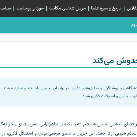
قلابی
تاریخ و سیره علما
جریان شناسی مکاتب
حوزه و روحانیت
سیاست 
اومت چرا پ
، صلح می‌کرد؟
م؛ تبلور هم‌بستگی استراتژیک شیعیان
بان اربعین و خیابان ایران، دو قطبی یا دو روی یک...
خدوش می‌کند
نشگاهی با روشنگری و تحلیل‌های دقیق، در برابر این جریان بایستند و اجازه ندهند
ای سیاسی و انحرافات فکری شود.
در فضای مذهبی شیعی هستیم که با تکیه بر ظاهرگرایی، عقل‌ستیزی و خرافه‌گر
سلام شیعی ارائه دهد. این جریان با ادعای مردمی بودن و استقلال فکری، در