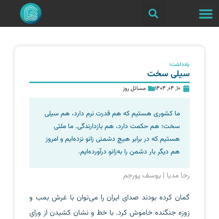
یادداشت؛
سیلی سخت
10, 04, 1404
مسائل روز
ما کشوری هستیم که هم قدرت نرم دارد، هم سیلی
سخت؛ هم حکمت دارد، هم بازدارندگی. ما ملتی
هستیم که در برابر هیچ دشمنی زانو نزده‌ایم و امروز
هم دیگر بار دشمن را به‌زانو درآورده‌ایم.
رحا مدیا | یوسف پورجم
گمان کرده‌ بودند صدای ایران را می‌توان با غرش بمب و
زوزه جنگنده خاموش کرد. با خط و نشان کشیدن از ورای