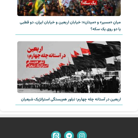
میانِ «مسیر» و «میدان»؛ خیابان اربعین و خیابان ایران، دو قطبی
یا دو روی یک سکه؟‌
اربعین در آستانه چله چهارم؛ تبلور هم‌بستگی استراتژیک شیعیان