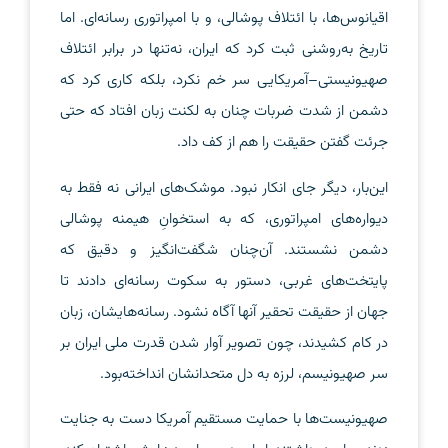
اقیانوس‌ها، با ائتلاف پوشالی، و با امپراتوری رسانه‌ای. اما
تاریخ به‌روشنی ثبت کرد که ایران، نه‌تنها در برابر ائتلاف
صهیونیستی–آمریکایی سر خم نکرد، بلکه کاری کرد که
دشمن از شدت ضربات چنان به لکنت زبان افتاد که حتی
جرئت گفتن حقیقت را هم از کف داد.
این‌بار، دیگر جای انکار نبود. موشک‌های ایرانی نه فقط به
دیواره‌های امپراتوری، که به استخوانِ هیمنه پوشالی
دشمن نشستند. آن‌چنان شگفت‌انگیز و دقیق که
پایتخت‌های غربی، دستور به سکوت رسانه‌ای دادند تا
جهان از حقیقت تحقیر آنها آگاه نشود. رسانه‌هایشان، زبان
در کام کشیدند، چون تصویر آوار شدن قدرت ملی ایران بر
سر صهیونیسم، لرزه به دل متحدانشان انداخته‌بود.
صهیونیست‌ها با حمایت مستقیم آمریکا دست به جنایت