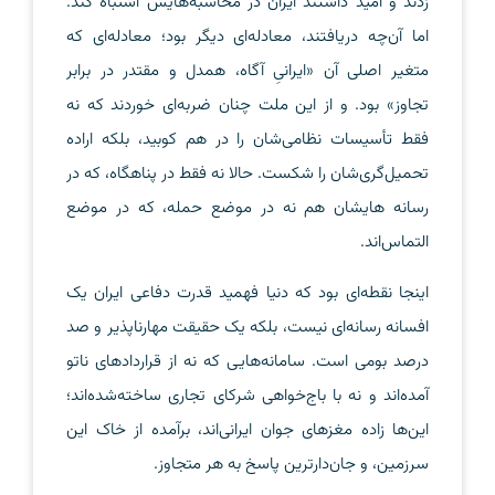
زدند و امید داشتند ایران در محاسبه‌هایش اشتباه کند.
اما آن‌چه دریافتند، معادله‌ای دیگر بود؛ معادله‌ای که
متغیر اصلی آن «ایرانیِ آگاه، همدل و مقتدر در برابر
تجاوز» بود. و از این ملت چنان ضربه‌ای خوردند که نه
فقط تأسیسات نظامی‌شان را در هم کوبید، بلکه اراده
تحمیل‌گری‌شان را شکست. حالا نه فقط در پناهگاه، که در
رسانه هایشان هم نه در موضع حمله، که در موضع
التماس‌اند.
اینجا نقطه‌ای بود که دنیا فهمید قدرت دفاعی ایران یک
افسانه رسانه‌ای نیست، بلکه یک حقیقت مهارناپذیر و صد
درصد بومی است. سامانه‌هایی که نه از قراردادهای ناتو
آمده‌اند و نه با باج‌خواهی شرکای تجاری ساخته‌شده‌اند؛
این‌ها زاده مغزهای جوان ایرانی‌اند، برآمده از خاک این
سرزمین، و جان‌دارترین پاسخ به هر متجاوز.