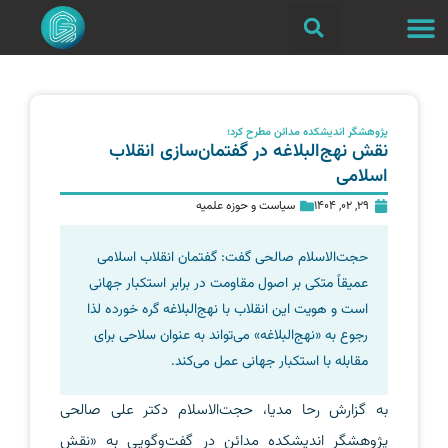
پژوهشگر اندیشکده مدائن مطرح کرد؛
نقش نهج‌البلاغه در گفتمان‌سازی انقلاب
اسلامی
29, 02, 1404
سیاست و حوزه علمیه
حجت‌الاسلام صالحی گفت: گفتمان انقلاب اسلامی
عمیقاً متکی بر اصول مقاومت در برابر استکبار جهانی
است و هویت این انقلاب با نهج‌البلاغه گره خورده لذا
رجوع به «نهج‌البلاغه» می‌تواند به عنوان سلاحی برای
مقابله با استکبار جهانی عمل می‌کند.
به گزارش رحا مدیا، حجت‌الاسلام دکتر علی صالحی
پژوهشگر اندیشکده مدائن در گفت‌وگویی به «نقش