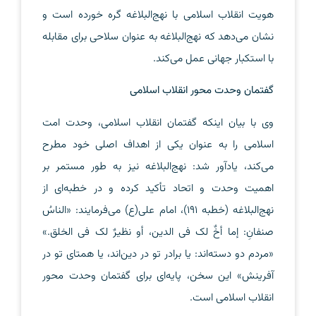
هویت انقلاب اسلامی با نهج‌البلاغه گره خورده است و
نشان می‌دهد که نهج‌البلاغه به عنوان سلاحی برای مقابله
با استکبار جهانی عمل می‌کند.
گفتمان وحدت محور انقلاب اسلامی
وی با بیان اینکه گفتمان انقلاب اسلامی، وحدت امت
اسلامی را به عنوان یکی از اهداف اصلی خود مطرح
می‌کند، یادآور شد: نهج‌البلاغه نیز به طور مستمر بر
اهمیت وحدت و اتحاد تأکید کرده و در خطبه‌ای از
نهج‌البلاغه (خطبه 191)، امام علی(ع) می‌فرمایند: «الناسُ
صنفانِ: إما أخٌ لک فی الدین، أو نظیرٌ لک فی الخلق.»
«مردم دو دسته‌اند: یا برادر تو در دین‌اند، یا همتای تو در
آفرینش» این سخن، پایه‌ای برای گفتمان وحدت محور
انقلاب اسلامی است.