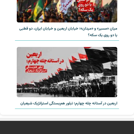
میانِ «مسیر» و «میدان»؛ خیابان اربعین و خیابان ایران، دو قطبی
یا دو روی یک سکه؟‌
اربعین در آستانه چله چهارم؛ تبلور هم‌بستگی استراتژیک شیعیان