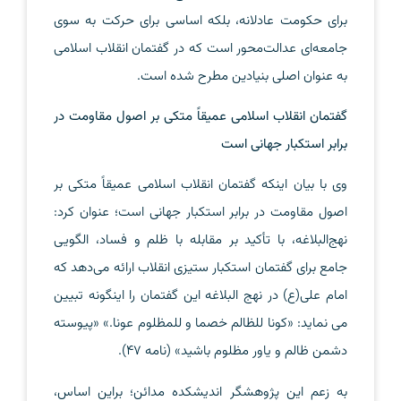
برای حکومت عادلانه، بلکه اساسی برای حرکت به سوی
جامعه‌ای عدالت‌محور است که در گفتمان انقلاب اسلامی
به عنوان اصلی بنیادین مطرح شده است.
گفتمان انقلاب اسلامی عمیقاً متکی بر اصول مقاومت در
برابر استکبار جهانی است
وی با بیان اینکه گفتمان انقلاب اسلامی عمیقاً متکی بر
اصول مقاومت در برابر استکبار جهانی است؛ عنوان کرد:
نهج‌البلاغه، با تأکید بر مقابله با ظلم و فساد، الگویی
جامع برای گفتمان استکبار ستیزی انقلاب ارائه می‌دهد که
امام علی(ع) در نهج البلاغه این گفتمان را اینگونه تبیین
می نماید: «كونا للظالم خصما و للمظلوم عونا.» «پیوسته
دشمن ظالم و یاور مظلوم باشید» (نامه 47).
به زعم این پژوهشگر اندیشکده مدائن؛ براین اساس،