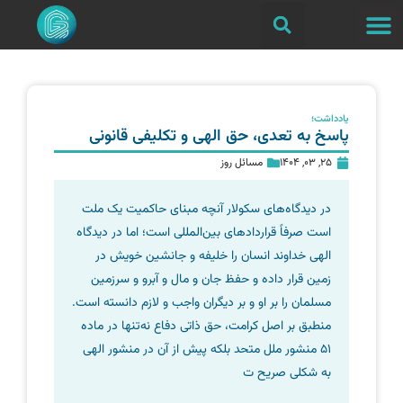
یادداشت؛
پاسخ به تعدی، حق الهی و تکلیفی قانونی
25, 03, 1404
مسائل روز
در دیدگاه‌های سکولار آنچه مبنای حاکمیت یک ملت
است صرفاً قراردادهای بین‌المللی است؛ اما در دیدگاه
الهی خداوند انسان را خلیفه و جانشین خویش در
زمین قرار داده و حفظ جان و مال و آبرو و سرزمین
مسلمان را بر او و بر دیگران واجب و لازم دانسته است.
منطبق بر اصل کرامت، حق ذاتی دفاع نه‌تنها در ماده
51 منشور ملل متحد بلکه پیش از آن در منشور الهی
به شکلی صریح ت