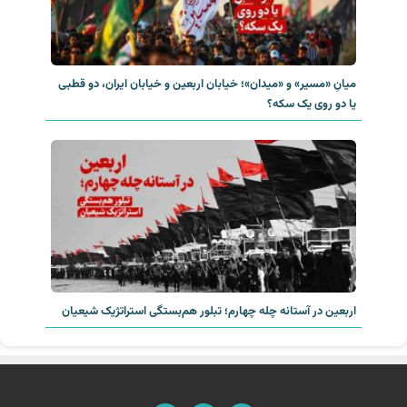
میانِ «مسیر» و «میدان»؛ خیابان اربعین و خیابان ایران، دو قطبی
یا دو روی یک سکه؟‌
اربعین در آستانه چله چهارم؛ تبلور هم‌بستگی استراتژیک شیعیان