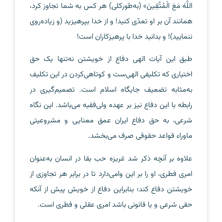
اللَّهَ مَعَ الْمُتَّقِينَ» (به‌طورکلی) هر کس به شما تجاوز کرد،
همانند آن بر او تعدّی کنید! و از خدا بپرهیزید (و زیاده‌روی
ننمایید)! و بدانید خدا با پرهیزکاران است!
طبق این آیات الهی دفاع از خویشتن نه‌تنها یک حق
اختیاری که تکلیفی الهی‌ست و کوتاهی‌کردن در این تکلیف
به‌مثابه تضعیف جایگاه اسلام است. تصمیم‌گیری در
رابطه‌ با این دفاع نیز بر عهده ولی‌فقیه می‌باشد. این نگاه
شرعی، به حق دفاع ایران عمق معنایی و مشروعیتی
ماوراء قواعد حقوقی صرف می‌بخشد.
علاوه بر آنچه ذکر شد غریزه حب بقا در انسان به‌عنوان
امری فطری، او را بر این وامی‌دارد تا در برابر هر تجاوزی از
خویشتن دفاع کند؛ بنابراین دفاع از خویش پیش از آنکه
حقی شرعی و یا قانونی باشد امری عقلی و فطری است.