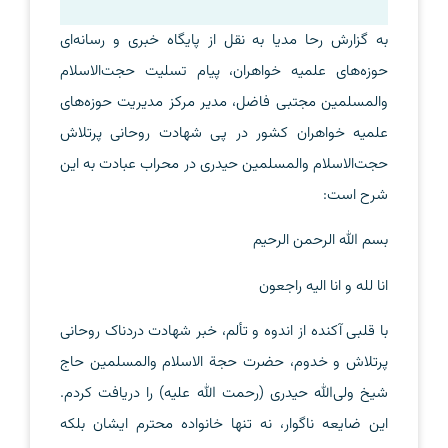
به گزارش رحا مدیا به نقل از پایگاه خبری و رسانه‌ای
حوزه‌های علمیه خواهران، پیام تسلیت حجت‌الاسلام
والمسلمین مجتبی فاضل، مدیر مرکز مدیریت حوزه‌های
علمیه خواهران کشور در پی شهادت روحانی پرتلاش
حجت‌الاسلام والمسلمین حیدری در محراب عبادت به این
شرح است:
بسم الله الرحمن الرحیم
انا لله و انا الیه راجعون
با قلبی آکنده از اندوه و تألم، خبر شهادت دردناک روحانی
پرتلاش و خدوم، حضرت حجة الاسلام والمسلمین حاج
شیخ ولی‌الله حیدری (رحمت الله علیه) را دریافت کردم.
این ضایعه ناگوار، نه تنها خانواده محترم ایشان بلکه