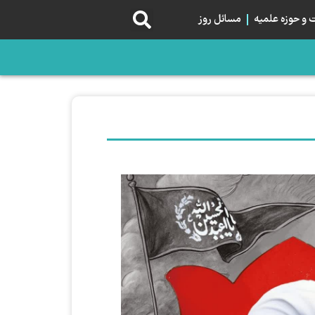
و حوزه علمیه
مسائل روز