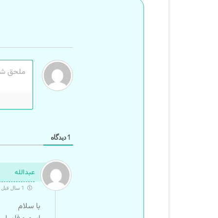
دیدگاه
1
عبدالله
1 سال قبل
با سلام