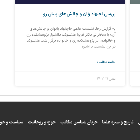
بررسی اجتهاد زنان و چالش‌های پیش رو
به گزارش رحا، نشست علمی «اجتهاد بانوان و چالش‌های
آن» با سخنرانی دکتر فریبا علاسوند، دانشیار پژوهشکده زن
و خانواده، در پژوهشکده زن و خانواده برگزار شد. علاسوند
در این نشست با اشاره
ادامه مطلب »
بهمن ۲۱, ۱۴۰۳
تاریخ و سیره علما
جریان شناسی مکاتب
حوزه و روحانیت
سیاست و حوز