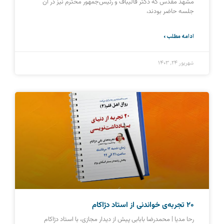
مشهد مقدس که دکتر قالیباف و رئیس‌جمهور محترم نیز در آن
جلسه حاضر بودند،
ادامه مطلب »
شهریور ۲۴, ۱۴۰۳
20 تجربه‌‌ی خواندنی از استاد دژاکام
رحا مدیا | محمدرضا بابابی پیش از دیدار مجازی، با استاد دژاکام