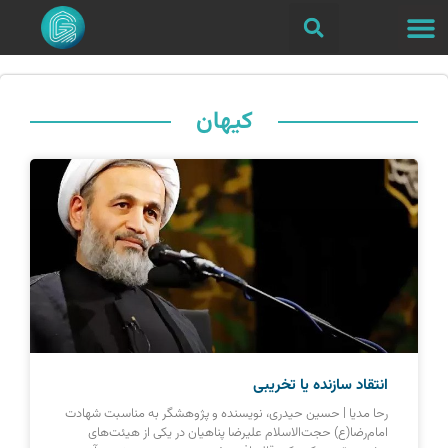
کیهان
انتقاد سازنده یا تخریبی
رحا مدیا | حسین حیدری، نویسنده و پژوهشگر به مناسبت شهادت
امام‌رضا(ع) حجت‌الاسلام علیرضا پناهیان در یکی از هیئت‌های