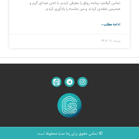
تماس گرفتم؛ برنامه رواق را معرفی کردم، با لحن صدای گرم و
صمیمی تفقدی کردند و من جلسه را یادآوری کردم.
ادامه مطلب »
مرداد ۲۰, ۱۴۰۳
© تمامی حقوق برای رحا مدیا محفوظ است.