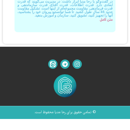
در گفت‌وگو با رحا مدیا ابراز داشت: در مدیریت می‌گویند که قدرت
ابعادی دارد. قدرت اطلاعات، قدرت اقناع، قدرت سازماندهی و
قدرت فرماندهی. مقاومت مجموعه‌ای از اینها است. تشکیل مقاومت
حدود 46 سال طول کشید. تا شما توانستید پیروان خود را بشناسید،
آنها را تجهیز کنید، تشویق کنید، سازمان و آموزش بدهید.
متن کامل
© تمامی حقوق برای رحا مدیا محفوظ است.