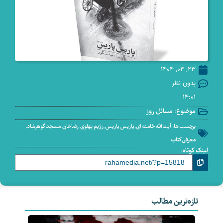
23, 04, 1404
بدون نظر
14:01
موضوع:
مسائل روز
برچسب ها:
آیت الله خامنه ای
,
پاریس پاریس
,
رژیم پهلوی
,
رضاخان
,
مسجد گوهرشاد
,
معرفی کتاب
لینک کوتاه:
تازه‌ترین مطالب