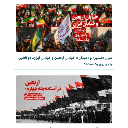
میانِ «مسیر» و «میدان»؛ خیابان اربعین و خیابان ایران، دو قطبی
یا دو روی یک سکه؟‌