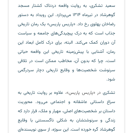
سعید تشکری، به روایت واقعه دردناک کشتار مسجد
گوهرشاد در تیرماه ۱۳۱۴ می‌پردازد. این رویداد به دستور
رضاخان پهلوی رخ داد. «پاریس پاریس» یک رمان‌ تاریخی
جذاب است که به درک پیچیدگی‌های جامعه و سیاست
آن دوران کمک می‌کند. البته، برای درک کامل ابعاد این
رمان، آشنایی با پیش‌زمینه تاریخی این واقعه حیاتی
است، چرا که بدون آن، مخاطب ممکن است در تلاقی
سرنوشت شخصیت‌ها و وقایع تاریخی دچار سردرگمی
شود.
تشکری
در
«پاریس پاریس»
،
علاوه بر روایت تاریخی به
سراغ داستانی عاشقانه و اجتماعی می‌رود. محوریت
داستان بر شخصیت‌های اصلی، مهیار و ملک، قرار دارد که
زندگی و سرنوشتشان به شکلی ناگسستنی با وقایع
گوهرشاد گره خورده است. این سوژه، از سوی نویسنده‌ای