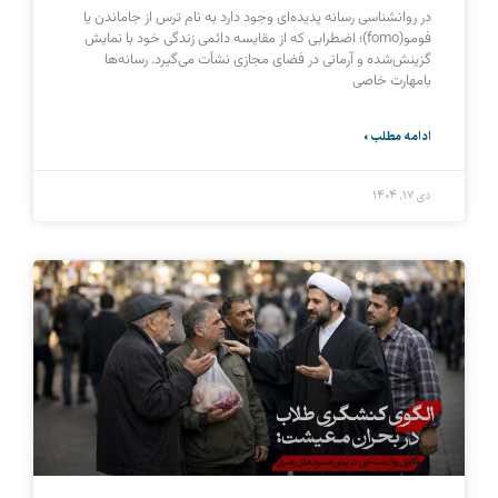
در روانشناسی رسانه پدیده‌ای وجود دارد به نام ترس از جاماندن یا
فومو(fomo)؛ اضطرابی که از مقایسه دائمی زندگی خود با نمایش
گزینش‌شده و آرمانی در فضای مجازی نشأت می‌گیرد. رسانه‌ها
بامهارت خاصی
ادامه مطلب »
دی ۱۷, ۱۴۰۴