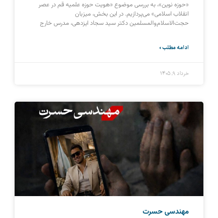
«حوزه نوین»، به بررسی موضوع «هویت حوزه علمیه قم در عصر
انقلاب اسلامی» می‌پردازیم. در این بخش، میزبان
حجت‌الاسلام‌والمسلمین دکتر سید سجاد ایزدهی، مدرس خارج
ادامه مطلب »
خرداد ۹, ۱۴۰۵
مهندسی حسرت