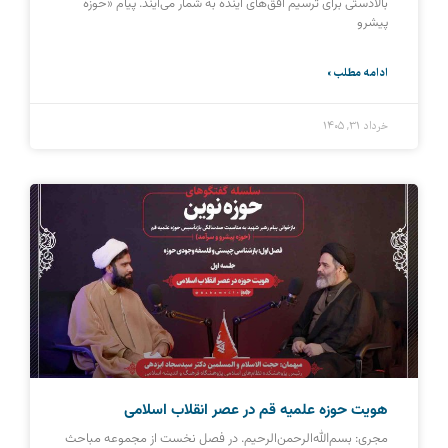
بالادستی برای ترسیم افق‌های آینده به شمار می‌آیند. پیام «حوزه
پیشرو
ادامه مطلب »
خرداد ۳۱, ۱۴۰۵
هویت حوزه علمیه قم در عصر انقلاب اسلامی
مجری: بسم‌الله‌الرحمن‌الرحیم. در فصل نخست از مجموعه مباحث