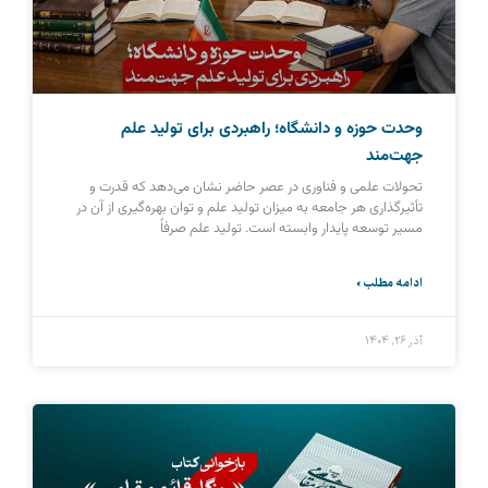
وحدت حوزه و دانشگاه؛ راهبردی برای تولید علم
جهت‌مند
تحولات علمی و فناوری در عصر حاضر نشان می‌دهد که قدرت و
تأثیرگذاری هر جامعه به میزان تولید علم و توان بهره‌گیری از آن در
مسیر توسعه پایدار وابسته است. تولید علم صرفاً
ادامه مطلب »
آذر ۲۶, ۱۴۰۴