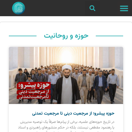
حوزه و روحانیت
حوزه پیشرو؛ از مرجعیت دینی تا مرجعیت تمدنی
در تاریخ حوزه‌های علمیه، برخی از پیام‌ها صرفاً یک توصیه مدیریتی
یا رهنمود مقطعی نیستند، بلکه در حکم منشورهای راهبردی و اسناد