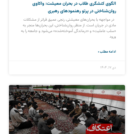
الگوی کنشگری طلاب در بحران معیشت: واکاوی
روان‌شناختی در پرتو رهنمودهای رهبری
در مواجهه با بحران‌های معیشتی، رنجی عمیق فراتر از مشکلات
مادی در جریان است. از منظر روان‌شناختی، این بحران‌ها منجر به
«سلب عاملیت» و «درماندگی آموخته‌شده» می‌شود و جامعه را به
ورود
ادامه مطلب »
دی ۱۷, ۱۴۰۴