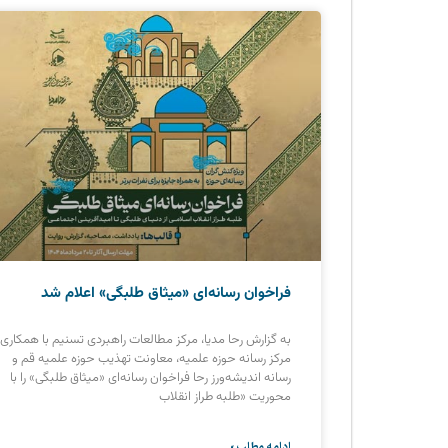
فراخوان رسانه‌ای «میثاق طلبگی» اعلام شد
به گزارش رحا مدیا، مرکز مطالعات راهبردی تسنیم با همکاری
مرکز رسانه‌‌ حوزه علمیه، معاونت تهذیب حوزه علمیه قم و
رسا‌نه اندیشه‌ورز رحا فراخوان رسانه‌ای «میثاق طلبگی» را با
محوریت «طلبه طراز انقلاب
ادامه مطلب »