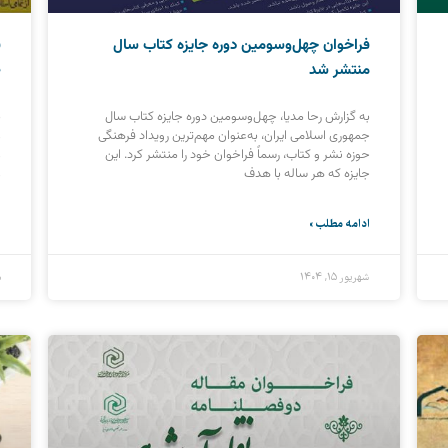
فراخوان چهل‌وسومین دوره جایزه کتاب سال
ف
منتشر شد
«
به گزارش رحا مدیا، چهل‌وسومین دوره جایزه کتاب سال
ب
جمهوری اسلامی ایران، به‌عنوان مهم‌ترین رویداد فرهنگی
ع
حوزه نشر و کتاب، رسماً فراخوان خود را منتشر کرد. این
ع
جایزه که هر ساله با هدف
ع
ادامه مطلب »
ا
شهریور ۱۵, ۱۴۰۴
م