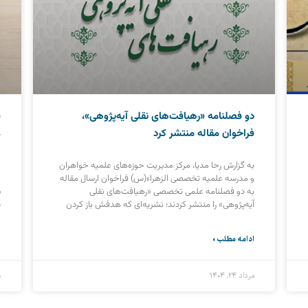
دو فصلنامه «رهیافت‌های نقلی آیه‌پژوهی»،
ف
فراخوان مقاله منتشر کرد
ع
به گزارش رحا مدیا، مرکز مدیریت حوزه‌های علمیه خواهران
ب
و مدرسه علمیه تخصصی الزهراء(س) فراخوان ارسال مقاله
ا
به دو فصلنامه علمی تخصصی «رهیافت‌های نقلی
پ
آیه‌پژوهی» را منتشر کردند؛ نشریه‌ای که هدفش باز کردن
س
ادامه مطلب »
ا
مرداد ۲۴, ۱۴۰۴
م