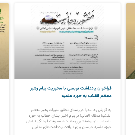
فراخوان یادداشت نویسی با محوریت پیام رهبر
ا
معظم انقلاب به حوزه علمیه
م
به گزارش رحا مدیا؛ در راستای تحقق منویات رهبر معظم
ب
انقلاب(مدظله العالی) در پیام اخیر ایشان خطاب به حوزه
ه
علمیه با عنوان«منشور روحانیت»، معاونت فرهنگی تبلیغی
ت
حوزه علمیه خراسان برای دریافت یادداشت‌های تحلیلی
م