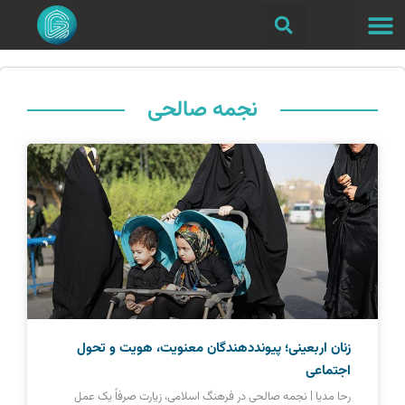
نجمه صالحی
زنان اربعینی؛ پیونددهندگان معنویت، هویت و تحول
اجتماعی
رحا مدیا | نجمه صالحی در فرهنگ اسلامی، زیارت صرفاً یک عمل