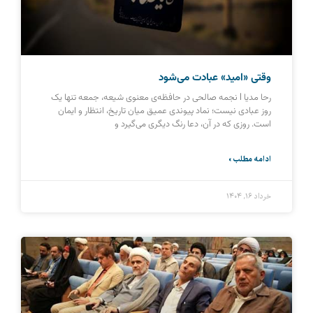
وقتی «امید» عبادت می‌شود
رحا مدیا l نجمه صالحی در حافظه‌ی معنوی شیعه، جمعه تنها یک
روز عبادی نیست؛ نماد پیوندی عمیق میان تاریخ، انتظار و ایمان
است. روزی که در آن، دعا رنگ دیگری می‌گیرد و
ادامه مطلب »
خرداد ۱۶, ۱۴۰۴