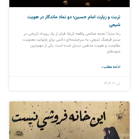
تربت و زیارت امام حسین؛ دو نماد ماندگار در هویت
شیعی
رحا مدیا | نجمه صالحی واقعه کربلا، فراتر از یک رویداد تاریخی، در
بستر فرهنگ شیعی، به سرچشمه‌ای دائمی برای بازتولید معنویت،
مقاومت و هویت مذهبی تبدیل شده است. یکی از مهم‌ترین
نمودهای
ادامه مطلب »
تیر ۳۰, ۱۴۰۴