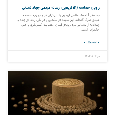
راویان حماسه (1)؛ اربعین، رسانه مردمی جهاد تمدنی
رحا مدیا | نجمه صالحی اربعین را نمی‌توان در چارچوب مناسک
عبادی صرف گنجاند. این پدیده فرامذهبی و فراملی، رخدادی زنده و
چندلایه از بازنمایی مردم‌پایه‌ی ایمان، معنویت، کنش‌گری و حتی
حکمرانی است.
ادامه مطلب »
مرداد ۱, ۱۴۰۴