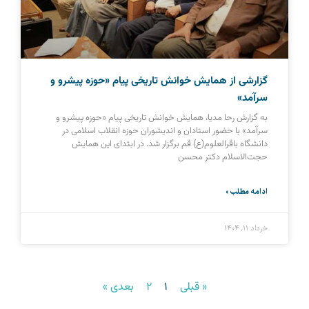
گزارشی از همایش خوانش تاریخی پیام «حوزه پیشرو و
سرآمد»
به گزارش رحا مدیا، همایش خوانش تاریخی پیام «حوزه پیشرو و
سرآمد» با حضور استادان و اندیشوران حوزه انقلاب اسلامی در
دانشگاه باقرالعلوم(ع) قم برگزار شد. در ابتدای این همایش
حجت‌الاسلام دکتر محسن
ادامه مطلب »
خرداد ۱۱, ۱۴۰۴
« قبلی
1
2
بعدی »