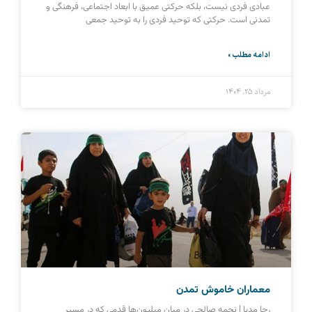
عبادی فردی نیست، بلکه حرکتی عمیق با ابعاد اجتماعی، فرهنگی و
تمدنی است. حرکتی که توحید فردی را به توحید جمعی
ادامه مطلب »
مرداد ۲۵, ۱۴۰۴
معماران خاموش تمدن
رحا مدیا | نجمه صالحی در میان میلیون‌ها قدمی که در مسیر