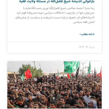
بازخوانی اندیشه شیخ فضل‌الله در مسئله ولایت فقیه
رحا مدیا | نجمه صالحی شیخ فضل‌الله نوری رحمت‌الله‌علیه را
نمی‌توان تنها در چارچوب اختلافات سیاسی دوره مشروطه فهم کرد.
اندیشه‌های او، به‌ویژه درباره نسبت شریعت و سیاست، از بنیان‌های
اصلی فقه سیاسی
ادامه مطلب »
مرداد ۱۴, ۱۴۰۴