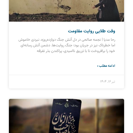
وقت طلایی روایت مقاومت
رحا مدیا | نجمه صالحی در دل آتش جنگ دوازده‌روزه، نبردی خاموش
اما خطرناک نیز در جریان بود؛ جنگ روایت‌ها. دشمن آتش رسانه‌ای
خود را برافروخت تا با تزریق ناامیدی، پراکندن بذر تفرقه
ادامه مطلب »
تیر ۱۶, ۱۴۰۴