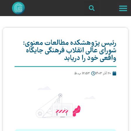
رئیس پژوهشکده مطالعات معنوی:
شورای عالی انقلاب فرهنگی جایگاه
واقعی خود را دریابد
20 آذر 1403
12:53 ب.ظ