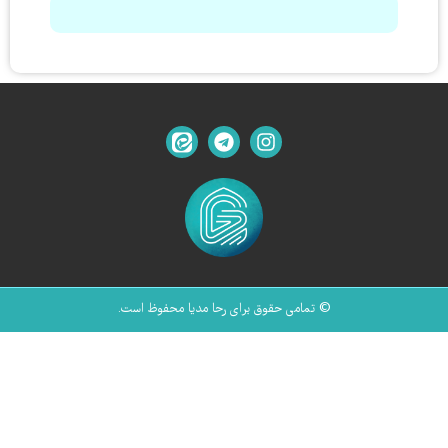
© تمامی حقوق برای رحا مدیا محفوظ است.