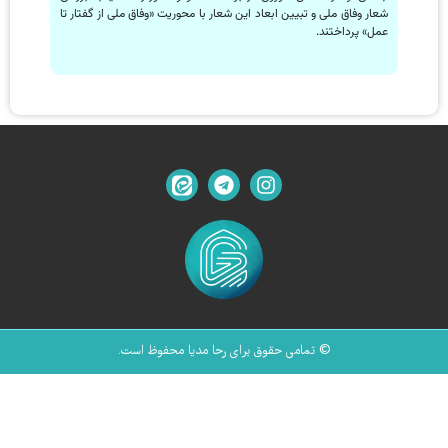
شعار وفاق ملی و تبیین ابعاد این شعار با محوریت «وفاق ملی از گفتار تا
عمل» پرداختند.
© تمامی حقوق برای رحا مدیا محفوظ است.