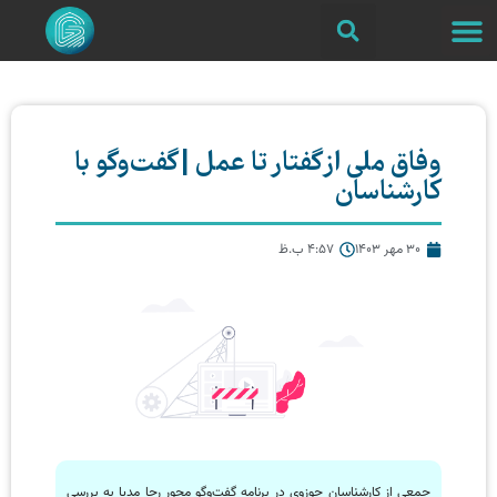
وفاق ملی از گفتار تا عمل | گفت‌وگو با
کارشناسان
30 مهر 1403
4:57 ب.ظ
جمعی از کارشناسان حوزوی در برنامه گفت‌و‌گو محور رحا مدیا به بررسی