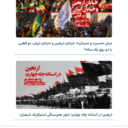
میانِ «مسیر» و «میدان»؛ خیابان اربعین و خیابان ایران، دو قطبی
یا دو روی یک سکه؟‌
اربعین در آستانه چله چهارم؛ تبلور هم‌بستگی استراتژیک شیعیان