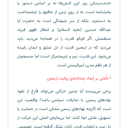
خدمت‌رسانی روز. این کنش‌ها نه بر اساس دستور یا
بخشنامه است، نه از روی ترس از مافوق یا چشمداشت
به دستمزد، بلکه از سر شیفتگی است به حضرت ابا
عبدالله حسین (علیه السلام) و انتظار ظهور فرزند
منتقمش. اگر فوکو قدرت را در همه‌جا می‌دید، باید
می‌دید که در اربعین قدرت از دل عشق و ایمان زاییده
می‌شود. این قدرت، نرم و غیرمتمرکز است؛ اما منسجم‌تر
از هر نظم مدرن لیبرالیستی است.
•
تأملی بر ابعاد چندلایه‌ی روایت اربعین
برخی می‌پرسند آیا چنین حرکتی می‌تواند فارغ از نفوذ
نهادهای رسمی یا تمایلات سیاسی باشد؟ واقعیت این
است که اگرچه نهادهای رسمی ممکن است در حمایت یا
تسهیل، نقش ایفا کنند؛ اما بن‌مایه‌ی اصلی این حرکت از
دل نیت و انتخاب فردی زائران شکل گرفته است. تصمیمی