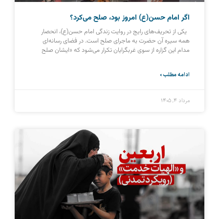
اگر امام حسن(ع) امروز بود، صلح می‌کرد؟
یکی از تحریف‌های رایج در روایت زندگی امام حسن(ع)، انحصار
همه سیره آن حضرت به ماجرای صلح است. در فضای رسانه‌ای
مدام این گزاره از سوی غربگرایان تکرار می‌شود که «ایشان صلح
ادامه مطلب »
مرداد ۴, ۱۴۰۵