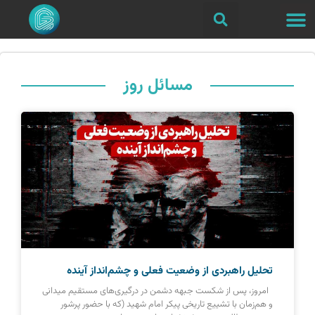
مسائل روز
تحلیل راهبردی از وضعیت فعلی و چشم‌انداز آینده
امروز، پس از شکست جبهه دشمن در درگیری‌های مستقیم میدانی
و هم‌زمان با تشییع تاریخی پیکر امام شهید (که با حضور پرشور