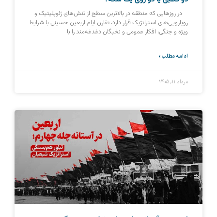
در روزهایی که منطقه در بالاترین سطح از تنش‌های ژئوپلیتیک و
رویارویی‌های استراتژیک قرار دارد، تقارن ایام اربعین حسینی با شرایط
ویژه و جنگی، افکار عمومی و نخبگان دغدغه‌مند را با
ادامه مطلب »
مرداد ۱۱, ۱۴۰۵