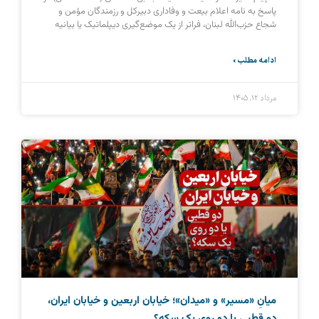
پاسخ به نامه اعلام بیعت و وفاداری دبیرکل و رزمندگان مؤمن و
شجاع حزب‌الله لبنان، فراتر از یک موضع‌گیری دیپلماتیک یا بیانیه
ادامه مطلب »
مرداد ۱۲, ۱۴۰۵
میانِ «مسیر» و «میدان»؛ خیابان اربعین و خیابان ایران،
دو قطبی یا دو روی یک سکه؟‌