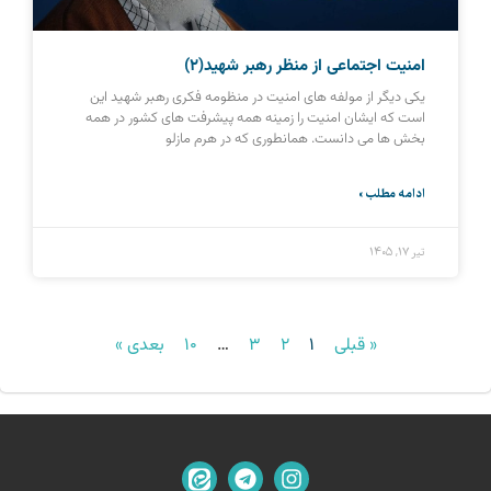
امنیت اجتماعی از منظر رهبر شهید(2)
یکی دیگر از مولفه های امنیت در منظومه فکری رهبر شهید این
است که ایشان امنیت را زمینه همه پیشرفت های کشور در همه
بخش ها می دانست. همانطوری که در هرم مازلو
ادامه مطلب »
تیر ۱۷, ۱۴۰۵
« قبلی
1
2
3
…
10
بعدی »