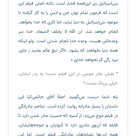
بنی‌اسرائیل زیر این‌همه فشار است. نکته اصلی فیلم این
است که فرعون تمام توان جن و انس را به کار گرفته تا
موعود بنی‌اسرائیل به دنیا نیاید، اما کاری که خدا بخواهد،
انجام خواهد شد. ان الله لا یخلف المیعاد. خدا سر
وعده‌اش هست. وعده خدا انجام شدنی است. ولو اینکه
همه دنیا نخواهند که بشود. «اگر تیغ عالم بجنبد ز جای،
نبرد رگی گر نخواهد خدای.»
* نقش مادر موسی در این فیلم نسبت به پدر ایشان،
خیلی پررنگ نیست؟
بله شما درست می‌گویید. اصلاً آقای حاتمی‌کیا این
داستان را بسیار مادرانه روایت کرده است. عناصر مادرانگی
در فیلم موج می‌زند؛ از آسیه که حسرت مادر شدن دارد تا
قابله که آرزوی مادری دارد تا کبوتران و جوجه‌هایشان،
همه این‌ها نشانه‌های مادرانگی فیلم است. اما این