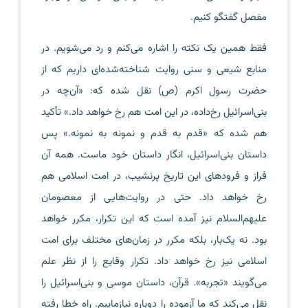
مفصل گفتگو کنیم.
فقط همین یک نکته را اشاره می‌کنم و رد می‌شویم. در
منابع شیعی و سنی روایت شناخته‌شده‌ای داریم که از
حضرت رسول اکرم (ص) نقل شده که: «آن‌چه در
بنی‌اسرائیل رخ‌داده، در این امت هم رخ خواهد داد.» تأکید
هم شده که «قدم به قدم و نمونه به نمونه.» پس
داستان بنی‌اسرائیل، انگار داستان خود ماست. همه آن
فراز و فرودهای این تاریخ پرنشیب، در امت اسلامی هم
رخ خواهد داد. حتی در روایت‌هایی از معصومان
علیهم‌السلام نیز آمده است که این تکرار، مکرر خواهد
بود. نه یک‌بار، بلکه مکرر در زمان‌های مختلف برای امت
اسلامی نیز رخ خواهد داد. تکرار وقایع را از نظر علم
می‌گویند «تجربه». قرآن، داستان موسی و بنی‌اسرائیل را
نقل می‌کند که ما آزموده را دوباره نیازماییم. راه خطا رفته