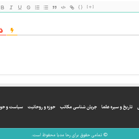
{}
[+]
تاریخ و سیره علما
جریان شناسی مکاتب
حوزه و روحانیت
سیاست و حوز
© تمامی حقوق برای رحا مدیا محفوظ است.