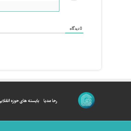
دیدگاه
0
رحا مدیا
بایسته های حوزه انقلابی