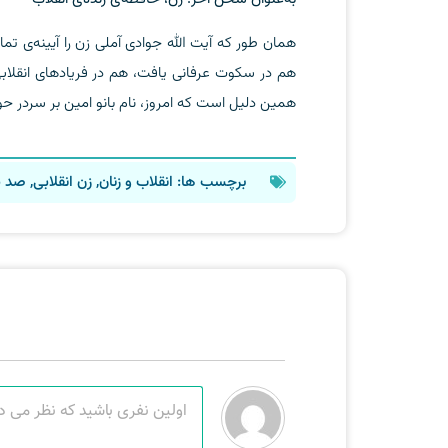
همان طور که آیت الله جوادی آملی زن را آیینه‌ی تمام‌
هم در سکوت عرفانی یافت، هم در فریادهای انقلابی. 
همین دلیل است که امروز، نام بانو امین بر سردر ح
برچسب ها:
انقلاب و زنان
,
زن انقلابی
,
صد س