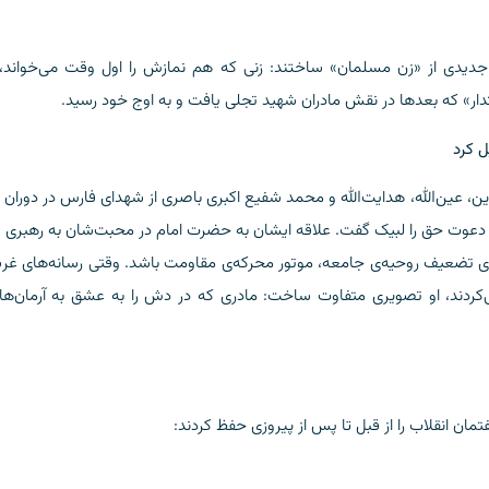
جدیدی از «زن مسلمان» ساختند: زنی که هم نمازش را اول وقت می‌خواند،
تدار» که بعدها در نقش مادران شهید تجلی یافت و به اوج خود رسید.
ل کرد
ین، عین‌الله، هدایت‌الله و محمد شفیع اکبری باصری از شهدای فارس در دوران 
‌دلیل کهولت سن دعوت حق را لبیک گفت. علاقه ایشان به حضرت امام در محبت‌شان به رهبری 
ه‌جای تضعیف روحیه‌ی جامعه، موتور محرکه‌ی مقاومت باشد. وقتی رسانه‌های غرب
ی‌کردند، او تصویری متفاوت ساخت: مادری که در دش را به عشق به آرمان‌ها 
ان انقلاب را از قبل تا پس از پیروزی حفظ کردند: