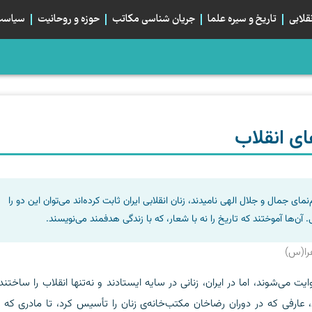
قلابی
تاریخ و سیره علما
جریان شناسی مکاتب
حوزه و روحانیت
سیاست 
، صلح می‌کرد؟
م؛ تبلور هم‌بستگی استراتژیک شیعیان
بان اربعین و خیابان ایران، دو قطبی یا دو روی یک...
ای انقلاب
مای جمال و جلال الهی نامیدند، زنان انقلابی ایران ثابت کرده‌اند می‌توان این دو را
ن‌ها آموختند که تاریخ را نه با شعار، که با زندگی هدفمند می‌نویسند.
هرا(س)
ت می‌شوند، اما در ایران، زنانی در سایه ایستادند و نه‌تنها انقلاب را ساختند
 عارفی که در دوران رضاخان مکتب‌خانه‌ی زنان را تأسیس کرد، تا مادری که 