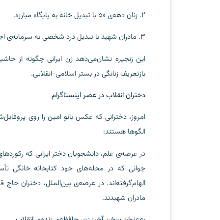
۲. زنان دهه‌ی ۵۰ با تبدیل خانه به پایگاه مبارزه.
۳. مادران شهید با تبدیل درد شخصی به سرمایه‌ی اجتماعی.
این زنجیره نشان‌می‌دهد زن ایرانی چگونه از حاشیه
بازتعریف زنانگی در بستر اسلامی-انقلابی.
دختران انقلاب در عصر اینستاگرام
امروز، دخترانی که عکس بانو امین را روی پروفایل‌ش
الگوها هستند:
در عرصه‌ی علم، دانشجویان دختر ایرانی که رکوردهای ج
جوانی که در محله‌های خود کتابخانه خانگی تأسی
الهام‌گرفته‌اند. در عرصه‌ی بین‌الملل، دختران حاج
مادران شهیدند.
به
‌عنوان سخن آخر: زن، حافظه‌ی زنده‌ی انقلاب