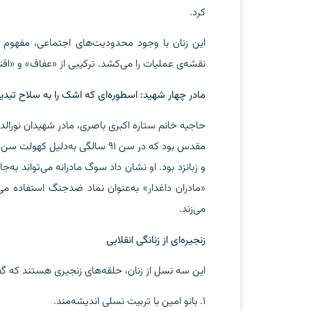
کرد.
این زنان با وجود محدودیت‌های اجتماعی، مفهوم 
نقشه‌ی عملیات را می‌کشد. ترکیبی از «عفاف» و «اق
مادر چهار شهید: اسطوره‌ای که اشک را به سلاح تبدی
حاجیه خانم ستاره اکبری باصری، مادر شهیدان نورالد
مقدس بود که در سن ۹۱ سالگی به
و زبانزد بود. او نشان داد سوگ مادرانه می‌تواند ب
«مادران داغدار» به‌عنوان نماد ضدجنگ استفاده م
می‌زند.
زنجیره‌ای از زنانگی انقلابی
این سه نسل از زنان، حلقه‌های زنجیری هستند که گفتم
۱. بانو امین با تربیت نسلی اندیشه‌مند.