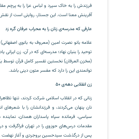
فرزندش را به خاک سپرد و لباس عزا را به پرچم مقا
آفرینش معنا است. این جستار، روایتی است از نقش زن
عارفی که مدرسه‌ی زنان را به محراب عرفان گره زد
علامه بانو نصرت امین (معروف به بانوی اصفهانی) د
(مخزن العرفان) نخستین تفسیر کامل قرآن توسط یک
توانمندی این را دارد که مفسر متون دینی باشد.
زن انقلابی دهه‌ی ۵۰
زنانی که در انقلاب اسلامی شرکت کردند، تنها تظاهرات‌
نان پنهان می‌کردند، و فرزندانشان را با شعرهای ا
سیاسی، فرمانده سپاه پاسداران همدان، نماینده
مقدمات درس‌های حوزوی را در تهران فراگرفت و در 