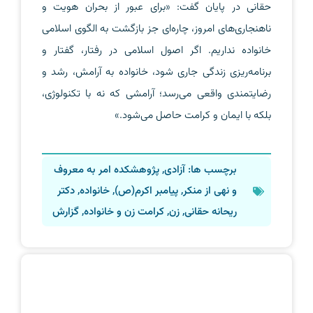
حقانی در پایان گفت: «برای عبور از بحران هویت و
ناهنجاری‌های امروز، چاره‌ای جز بازگشت به الگوی اسلامی
خانواده نداریم. اگر اصول اسلامی در رفتار، گفتار و
برنامه‌ریزی زندگی جاری شود، خانواده به آرامش، رشد و
رضایتمندی واقعی می‌رسد؛ آرامشی که نه با تکنولوژی،
بلکه با ایمان و کرامت حاصل می‌شود.»
برچسب ها:
آزادی
,
پژوهشکده امر به معروف
و نهی از منکر
,
پیامبر اکرم(ص)
,
خانواده
,
دکتر
ریحانه حقانی
,
زن
,
کرامت زن و خانواده
,
گزارش