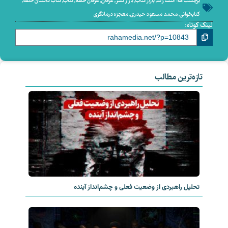
برچسب ها:
انتشارات
,
بازار کتاب
,
بازار نشر
,
عرفان
,
عرفان حلقه
,
کتاب
,
کتاب داستان حلقه
,
کتابخوانی
,
محمد مسعود حیدری
,
معجزه درمانگری
لینک کوتاه:
تازه‌ترین مطالب
تحلیل راهبردی از وضعیت فعلی و چشم‌انداز آینده