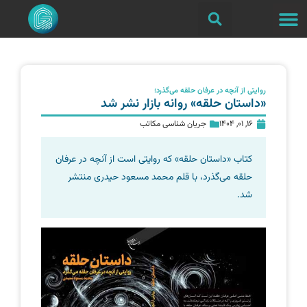
روایتی از آنچه در عرفان حلقه می‌گذرد؛
«داستان حلقه» روانه بازار نشر شد
16, 01, 1404
جریان شناسی مکاتب
کتاب «داستان حلقه» که روایتی است از آنچه در عرفان
حلقه می‌گذرد، با قلم محمد مسعود حیدری منتشر
شد.