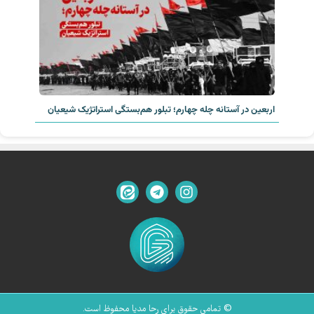
اربعین در آستانه چله چهارم؛ تبلور هم‌بستگی استراتژیک شیعیان
© تمامی حقوق برای رحا مدیا محفوظ است.