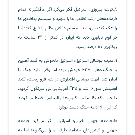
8.توهم پیروزی: اسرائیل فکر می‌کرد اگر غافلگیرانه تمام
فرمانده‌هان ارشد نظامی ما را شهید و سیستم پدافندی ما
را هک کند، می‌تواند سیستم دفاعی نظام را فلج کند؛ اما
در اوج ناباوری دید که ایران در کمتر از 24 ساعت به
ریکاوری 100 درصد رسید.
9.قدرت پوشالی اسرائیل: اسرائیل دلخوش به گنبد آهنین
و جنگنده‌های F35 خودش بود؛ اما وقتی وارد جنگ با
ایران شد، ابهت پوشالی اقتدارش در هم فرو ریخت؛ گنبد
آهنینش سوراخ شد و F35 آمریکایی‌اش سرنگون گردید،
تا جایی که نظامیانش کلیپ‌های التماسی ضبط می‌کردند
که ایران از ادامه جنگ دست بردارد.
10.جامعه جهانی خیالی: اسرائیل فکر می‌کرد جامعه
جهانی و کشورهای منطقه طرف او را می‌گیرند؛ اما به