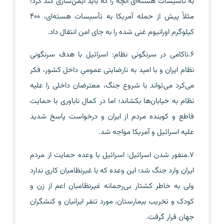
به تأسیسات هسته‌ای آنچه را که باید ایمن‌سازی کند کرد؛
مثلاً پیش از حمله آمریکا به تأسیسات هسته‌ای، 400
کیلوگرم اورانیوم غنی شده را به جای امن انتقال داد.
6.ناکامی در سرنگونی نظام: اسرائیل با هدف سرنگونی
نظام ایران و با امید به نارضایتی عمومیِ داخل کشور، فکر
می‌کرد می‌تواند با شروع جنگ، معترضان داخلی را علیه
نظام به خیابان‌ها بکشاند؛ اما در کمال ناباوری با حمایت
قاطع و کوبنده مردم از ایران و درخواست پاسخ شدید
علیه اسرائیل و آمریکا مواجه شد.
7.منفور شدن اسرائیل: اسرائیل با وعده حمایت از مردم
ایران وارد جنگ شد؛ این وعده که با غیرنظامیان کاری ندارد
ولی به خاطر کشتار بی‌رحمانه غیرنظامیان اعم از زن و
کودک و تخریب بیمارستان، مورد تنفر ایرانیان و کنشگران
جهان قرار گرفت.