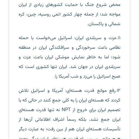
محض شروع جنگ با حمایت کشورهای زیادی از ایران
مواجه شد؛ از جمله چهار کشور اتمی روسیه، چین، کره
شمالی و پاکستان.
11.عزت و سربلندی ایران: اسرائیل می‌خواست با حمله
نظامی باعث سرخوردگی و سرافکندگی ایران در منطقه
شود؛ اما به خاطر نمایش موشکی ایران باعث عزت و
سربلندی ایران در جهان شد. ایران تنها کشوری است که
صبح اسرائیل را می‌زد و شب آمریکا را.
12.رفع موانع قدرت هسته‌ای: آمریکا و اسرائیل تلاش
کردند که هسته‌ای ایران را به کلی جمع کنند در حالی که با
تصمیم ایران برای خروج از NPT نه تنها قدرت هسته‌ای
ایران جمع نشد، بلکه رسماً اشراف اطلاعاتی آن‌ها از
تأسیسات هسته‌ای ایران هم از بین رفت؛ به عبارت دیگر
هیچ مانعی بر سر راه قدرت هسته‌ای ایران دیگر وجود