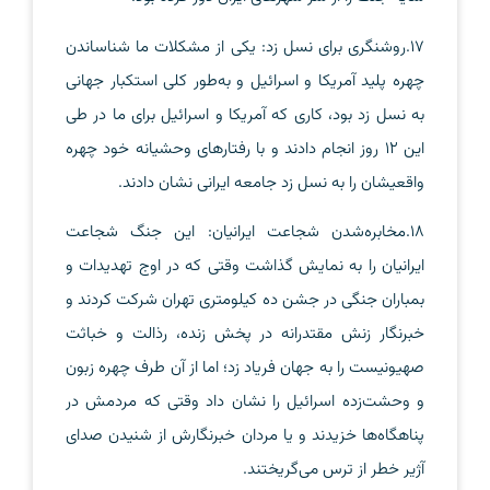
17.روشنگری برای نسل زد: یکی از مشکلات ما شناساندن
چهره پلید آمریکا و اسرائیل و به‌طور کلی استکبار جهانی
به نسل زد بود، کاری که آمریکا و اسرائیل برای ما در طی
این 12 روز انجام دادند و با رفتارهای وحشیانه خود چهره
واقعیشان را به نسل زد جامعه ایرانی نشان دادند.
18.مخابره‌شدن شجاعت ایرانیان: این جنگ شجاعت
ایرانیان را به نمایش گذاشت وقتی که در اوج تهدیدات و
بمباران جنگی در جشن ده کیلومتری تهران شرکت کردند و
خبرنگار زنش مقتدرانه در پخش زنده، رذالت و خباثت
صهیونیست را به جهان فریاد زد؛ اما از آن طرف چهره زبون
و وحشت‌زده اسرائیل را نشان داد وقتی که مردمش در
پناهگاه‌ها خزیدند و یا مردان خبرنگارش از شنیدن صدای
آژیر خطر از ترس می‌گریختند.