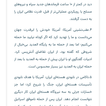
دید در کمتر از 10 ساعت فرماندهان جدید سپاه و نیروهای
مسلح با رویکردی عملیاتی‌تر از قبل، قدرت نظامی ایران را
به دست گرفتند.
4.عقب‌نشینی آمریکا: آمریکا خودش را ابرقدرت جهان
می‌دانست و ما را تهدید کرد که اگر کوتاه نیایید ما حمله
می‌کنیم؛ اما بعد از حمله ما به پایگاه العدید بی‌خیال از
شروطی که گفته بود، از ایران تقاضای آتش‌بس کرد.
ادبیات گفتگوی او با ایران پیش از حمله به العدید با بعد از
حمله ایران به العدید نیز بسیار محسوس است.
5.ناکامی در نابودی هسته‌ای ایران: آمریکا با هدف نابودی
تأسیسات هسته‌ای ایران، جنگ را شروع کرد؛ اما جز
خسارات جزئی به سه نیروگاه هسته‌ای ایران کار دیگری
نتوانست انجام دهد. ایران پس از حمله ناموفق اسرائیل