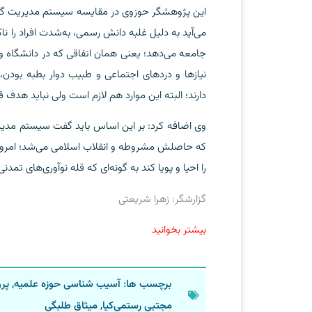
این پژوهشگر حوزوی در مقایسه سیستم مدیریت گذش
می‌آید به دلیل غلبه دانش رسمی، به‌شدت افراد را نا
جامعه می‌دهد؛ یعنی همان اتفاقی که در دانشگاه و
نیازها و دردهای اجتماعی و طبیب دوار بطبه بود
دارند؛ البته این موارد هم لازم است ولی نباید هدف قر
وی اضافه کرد: بر این اساس باید گفت سیستم مدیر
که حاصلش مشروطه و انقلاب اسلامی می‌شد؛ امروز 
را احیا و پویا کند به گونه‌ای که قله نوآوری‌های تمدنی 
گزارشگر: زهرا شریعتی
بیشتر بخوانید
برچسب ها:
آسیب شناسی حوزه علمیه
,
پرو
مجتبی رستمی‌کیا
,
میثاق طلبگی