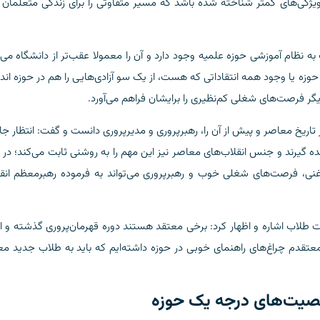
ویژگی‌های کمتر شناخته شده باشد که مسیر متفاوتی را برای زندگی متعلمان
ه نظام آموزشی حوزه علمیه وجود دارد و آن را معمولا عقب‌تر از دانشگاه می‌د
حوزه یا وجود همه انتقاداتی که هست، از یک سو آزادی‌هایی را هم در حوزه ان
ر فرصت‌های شغلی کم‌نظیری را برایشان فراهم می‌آورد.
 تاریخ معاصر و پیش از آن را، رهبرپروری و مدیرپروری دانست و گفت: انتظار ج
گیرند و جنس انقلاب‌های معاصر نیز این مهم را به روشنی ثابت می‌کند؛ در 
 غنی، فرصت‌های شغلی خوب و رهبرپروری می‌تواند به فرموده رهبرمعظم انقل
یت طلاب اشاره و اظهار کرد: برخی معتقد هستند دوره قهرمان‌پروری گذشته و ا
بنده معتقدم چراغ‌های راهنمای خوبی در حوزه داشته‌ایم که باید به طلاب جدید م
صیت‌های درجه یک حوزه