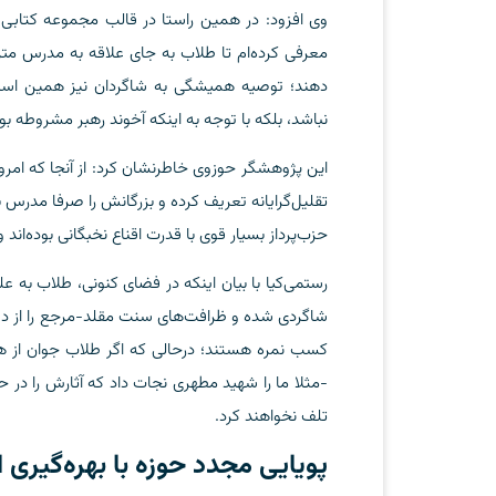
وی افزود: در همین راستا در قالب مجموعه کتا
معرفی کرده‌ام تا طلاب به جای علاقه به مدرس مت
دهند؛ توصیه همیشگی‌ به شاگردان نیز همین است
نباشد، بلکه با توجه به اینکه آخوند رهبر مشروطه بو
این پژوهشگر حوزوی خاطرنشان کرد: از آنجا که امروزه 
تقلیل‌گرایانه تعریف کرده و بزرگانش را صرفا مدرس 
حزب‌پرداز بسیار قوی با قدرت اقناع نخبگانی بوده‌اند و
رستمی‌کیا با بیان اینکه در فضای کنونی، طلاب ب
شاگردی شده و ظرافت‌های سنت مقلد-مرجع را از دس
کسب نمره هستند؛ درحالی که اگر طلاب جوان از ه
-مثلا ما را شهید مطهری نجات داد که آثارش را در 
تلف نخواهند کرد.
پویایی مجدد حوزه با بهره‌گیری 