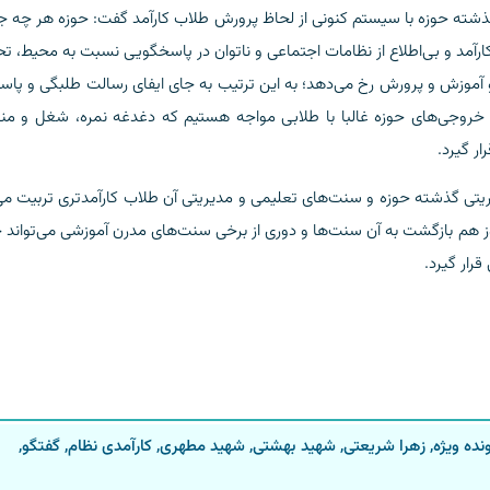
ته حوزه با سیستم کنونی از لحاظ پرورش طلاب کارآمد گفت: حوزه هر چه جل
کارآمد و بی‌اطلاع از نظامات اجتماعی و ناتوان در پاسخگویی نسبت به محیط، ت
 آموزش و پرورش رخ می‌دهد؛ به این ترتیب به جای ایفای رسالت طلبگی و پاس
ن، خروجی‌های حوزه غالبا با طلابی مواجه هستیم که دغدغه نمره، شغل و م
ار گیرد.
یتی گذشته حوزه و سنت‌های تعلیمی و مدیریتی آن طلاب کارآمدتری تربیت می‌
هم بازگشت به آن سنت‌ها و دوری از برخی سنت‌های مدرن آموزشی می‌تواند ح
قرار گیرد.
نده ویژه
,
زهرا شریعتی
,
شهید بهشتی
,
شهید مطهری
,
کارآمدی نظام
,
گفتگو
,