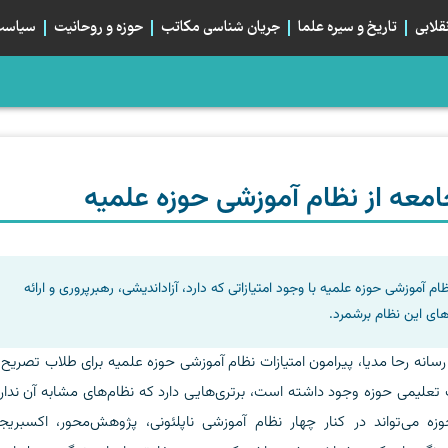
قلابی
تاریخ و سیره علما
جریان شناسی مکاتب
حوزه و روحانیت
سیاست 
، صلح می‌کرد؟
م؛ تبلور هم‌بستگی استراتژیک شیعیان
بان اربعین و خیابان ایران، دو قطبی یا دو روی یک...
معه از نظام آموزشی حوزه علمیه
م آموزشی حوزه علمیه با وجود امتیازاتی که دارد، آزاداندیشی، رهبرپروری و ارائه
ی این نظام برشمرد.
سانه رحا مدیا، پیرامون امتیازات نظام آموزشی حوزه علمیه برای طلاب تصریح 
علیمی حوزه وجود داشته است، برتری‌هایی دارد که نظام‌های مشابه آن ندارن
حوزه می‌تواند در کنار چهار نظام آموزشی ناپلئونی، پژوهش‌محور، اکسبریج