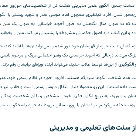
بی هشت جلدی، الگوی علمی مدیریتی هشت تن از شخصیت‌های حوزوی معاصر
ن‌محور شدن، افراد کم‌نظیری همچون امام موسی صدر و شهید بهشتی را الگو ق
 که به عنوان مثال نگاهتان به اصول آخوند خراسانی، به عنوان یک
متن ع
ده و این کتاب دارد اصول حکمرانی مشروطه را پشتیبانی می‌کند، متن را بخوانید.
فضای غالب حوزه از قهرمانان خود دور شده و نمی‌تواند آن‌ها را آنالیز کند، خو
بزرگ می‌داند درحالی که آخوند خراسانی یک رهبر اجتماعی بزرگ و مرحوم نایینی
 الگوگیری از این‌ها توسط طلاب جدید، می‌تواند آینده ویژه‌ای برایشان رقم بزند.
ه علت عدم شناخت الگوها سردرگم هستند، افزود: حوزه در نظام رسمی خود، مد
ت داده است، از این رو معمولا دنبال انتقال دروس رسمی است و طلاب نیز در
مان بدو ورود، به‌تدریج الگوی فکری خود را مشخص و با آن شخصیت زندگی ک
حوزه مباحثه می‌کردیم-، وقتشان را روی مسائل بی‌ربط به حوزه پاسخگو و تمدن
از سنت‌های تعلیمی و مدیریتی