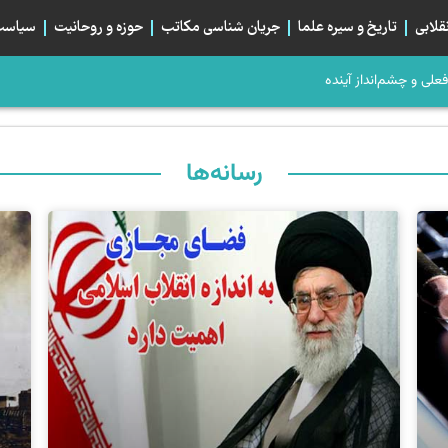
قلابی
تاریخ و سیره علما
جریان شناسی مکاتب
حوزه و روحانیت
سیاست 
، صلح می‌کرد؟
م؛ تبلور هم‌بستگی استراتژیک شیعیان
بان اربعین و خیابان ایران، دو قطبی یا دو روی یک...
رسانه‌ها