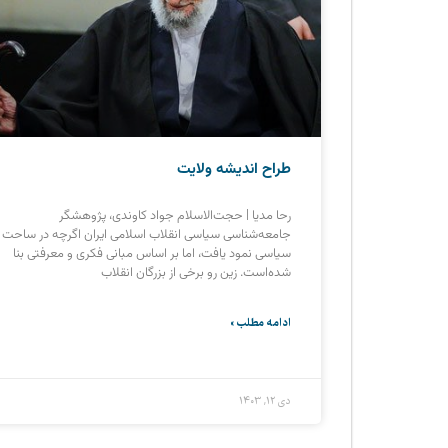
طراح اندیشه ولایت
رحا مدیا | حجت‌الاسلام جواد کاوندی، پژوهشگر
جامعه‌شناسی سیاسی انقلاب اسلامی ایران اگرچه در ساحت
سیاسی نمود یافت، اما بر اساس مبانی فکری و معرفتی بنا
شده‌است. زین رو برخی از بزرگان انقلاب
ادامه مطلب »
دی ۱۲, ۱۴۰۳