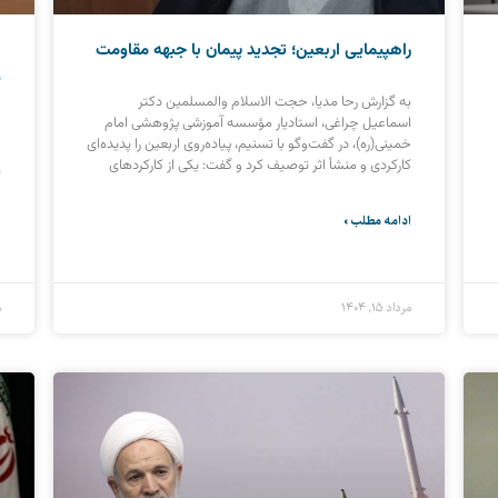
راهپیمایی اربعین؛ تجدید پیمان با جبهه مقاومت
ا
س
به گزارش رحا مدیا، حجت الاسلام والمسلمین دکتر
اسماعیل چراغی، استادیار مؤسسه آموزشی پژوهشی امام
ا
خمینی(ره)، در گفت‌و‌گو با تسنیم، پیاده‌روی اربعین را پدیده‌ای
ا
کارکردی و منشأ اثر توصیف کرد و گفت: یکی از کارکردهای
ق
پ
ادامه مطلب »
ا
مرداد ۱۵, ۱۴۰۴
م