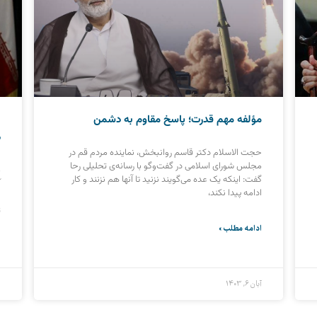
مؤلفه مهم قدرت؛ پاسخ مقاوم به دشمن
ب
د
حجت الاسلام دکتر قاسم روانبخش، نماینده مردم قم در
مجلس شورای اسلامی در گفت‌وگو با رسانه‌ی تحلیلی رحا
ب
گفت: اینکه یک عده می‌گویند نزنید تا آنها هم نزنند و کار
آ
ادامه پیدا نکند،
ا
ت
ادامه مطلب »
ا
آبان ۶, ۱۴۰۳
ت