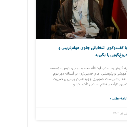
ا گفت‌وگوی انتخاباتی جلوی عوام‌فریبی و
روغ‌گویی را بگیرید
ه گزارش رحا مدیا، آیت‌الله محمود رجبی، رئیس مؤسسه
موزشی و پژوهشی امام خمینی(ره)، در آستانه دور دوم
نتخابات ریاست جمهوری چهاردهم در پیامی بر ضرورت
بیین کارآمدی نظام اسلامی تأکید کرد و
دامه مطلب »
یر ۱۱, ۱۴۰۳