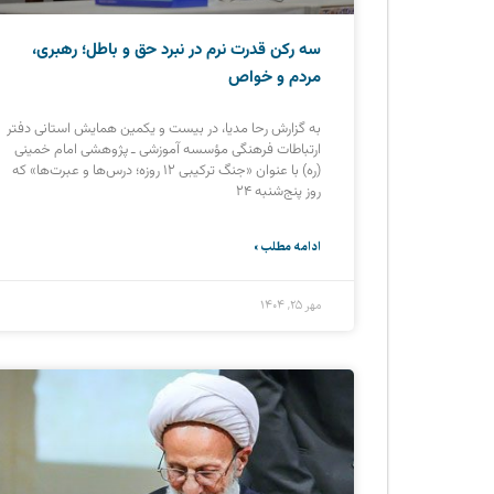
سه رکن قدرت نرم در نبرد حق و باطل؛ رهبری،
مردم و خواص
به گزارش رحا مدیا، در بیست و یکمین همایش استانی دفتر
ارتباطات فرهنگی مؤسسه آموزشی ـ پژوهشی امام خمینی
(ره) با عنوان «جنگ ترکیبی ۱۲ روزه؛ درس‌ها و عبرت‌ها» که
روز پنج‌شنبه ۲۴
ادامه مطلب »
مهر ۲۵, ۱۴۰۴