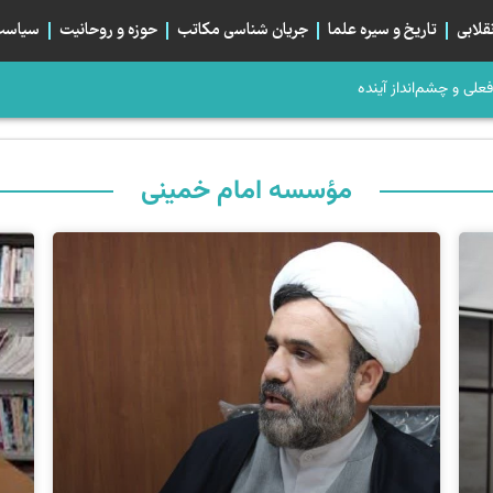
قلابی
تاریخ و سیره علما
جریان شناسی مکاتب
حوزه و روحانیت
سیاست 
، صلح می‌کرد؟
م؛ تبلور هم‌بستگی استراتژیک شیعیان
بان اربعین و خیابان ایران، دو قطبی یا دو روی یک...
مؤسسه امام خمینی