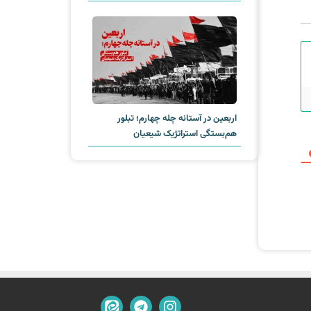
اربعین در آستانه چله چهارم؛ تبلور
هم‌بستگی استراتژیک شیعیان