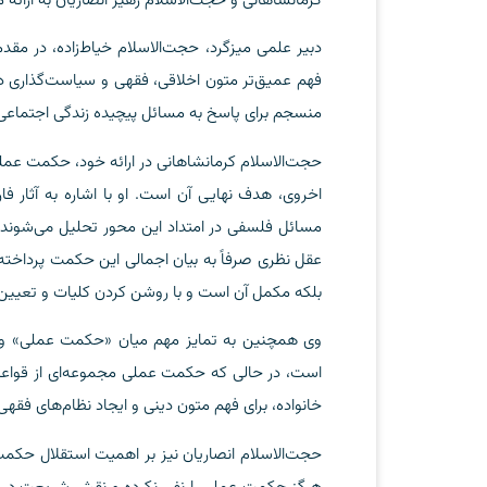
کرمانشاهانی و حجت‌الاسلام زهیر انصاریان به ارائه 
دبیر علمی میزگرد، حجت‌الاسلام خیاط‌زاده، در مق
فهم عمیق‌تر متون اخلاقی، فقهی و سیاست‌گذاری دی
منسجم برای پاسخ به مسائل پیچیده زندگی اجتماعی و 
حجت‌الاسلام کرمانشاهانی در ارائه خود، حکمت عملی
اخروی، هدف نهایی آن است. او با اشاره به آثار فا
مسائل فلسفی در امتداد این محور تحلیل می‌شوند. 
عقل نظری صرفاً به بیان اجمالی این حکمت پرداخت
بلکه مکمل آن است و با روشن کردن کلیات و تعیین
وی همچنین به تمایز مهم میان «حکمت عملی» و «
است، در حالی که حکمت عملی مجموعه‌ای از قواعد کل
خانواده، برای فهم متون دینی و ایجاد نظام‌های فقه
حجت‌الاسلام انصاریان نیز بر اهمیت استقلال حکم