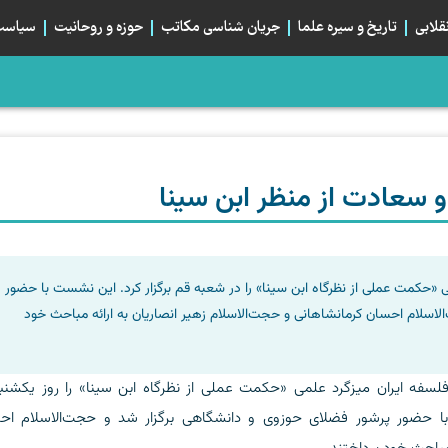
قلابی
تاریخ و سیره علما
جریان شناسی مکاتب
حوزه و روحانیت
سیاست 
، صلح می‌کرد؟
م؛ تبلور هم‌بستگی استراتژیک شیعیان
بان اربعین و خیابان ایران، دو قطبی یا دو روی یک...
سعادت از منظر ابن سینا
حکمت عملی از نظرگاه ابن سینا» را در شعبه قم برگزار کرد. این نشست با حضور
اسلام احسان کرمانشاهانی و حجت‌الاسلام زهیر انصاریان به ارائه مباحث خود
با حضور پرشور فضلای حوزوی و دانشگاهی برگزار شد و حجت‌الاسلام اح