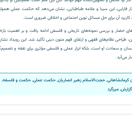
ار او، مکمل و تسهیل‌کننده فهم قواعد کلی این علم است. همچنین او یادآور
ار فارابی، ابن سینا و علامه طباطبایی، نشان می‌دهد که حکمت عملی همواره
کاربرد آن برای حل مسائل نوین اجتماعی و اخلاقی ضروری است.
ی حضار و بررسی نمونه‌های تاریخی و فلسفی ادامه یافت و بر اهمیت بازخو
 طراحی نظام‌های فقهی و ارتقای فهم متون دینی تأکید شد. این رویداد نشان
ان و سعادت او است، بلکه ابزار عملی و فلسفی مؤثری برای تفقه و تصمیم‌گ
 می‌آید.
 کرمانشاهانی
,
حجت‌الاسلام زهیر انصاریان
,
حکمت عملی
,
حکمت و فلسفه
,
گزارش
,
میزگرد