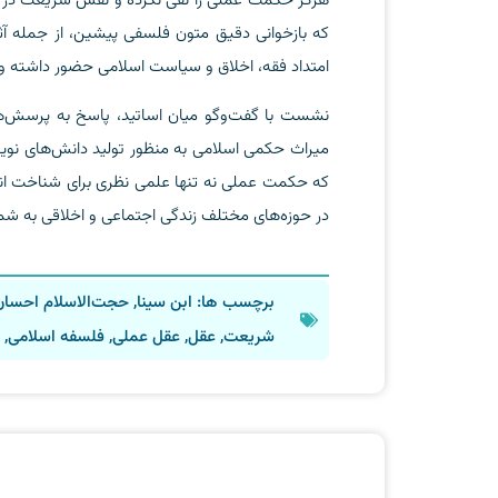
هرگز حکمت عملی را نفی نکرده و نقش شریعت در آث
که بازخوانی دقیق متون فلسفی پیشین، از جمله آث
امتداد فقه، اخلاق و سیاست اسلامی حضور داشته و 
نشست با گفت‌وگو میان اساتید، پاسخ به پرسش‌ها
میراث حکمی اسلامی به منظور تولید دانش‌های نوین،
که حکمت عملی نه تنها علمی نظری برای شناخت انس
در حوزه‌های مختلف زندگی اجتماعی و اخلاقی به شمار
برچسب ها:
ابن سینا
,
حجت‌الاسلام احسان
شریعت
,
عقل
,
عقل عملی
,
فلسفه اسلامی
,