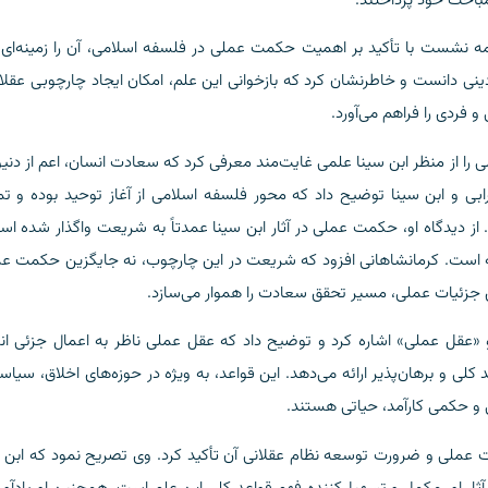
مباحث خود پرداختند.
دمه نشست با تأکید بر اهمیت حکمت عملی در فلسفه اسلامی، آن را زمینه‌ای 
نی دانست و خاطرنشان کرد که بازخوانی این علم، امکان ایجاد چارچوبی عقلا
فردی را فراهم می‌آورد.
 را از منظر ابن سینا علمی غایت‌مند معرفی کرد که سعادت انسان، اعم از دنی
رابی و ابن سینا توضیح داد که محور فلسفه اسلامی از آغاز توحید بوده و ت
از دیدگاه او، حکمت عملی در آثار ابن سینا عمدتاً به شریعت واگذار شده ا
ه است. کرمانشاهانی افزود که شریعت در این چارچوب، نه جایگزین حکمت عم
 جزئیات عملی، مسیر تحقق سعادت را هموار می‌سازد.
عقل عملی» اشاره کرد و توضیح داد که عقل عملی ناظر به اعمال جزئی ان
ی و برهان‌پذیر ارائه می‌دهد. این قواعد، به ویژه در حوزه‌های اخلاق، سیا
ی و حکمی کارآمد، حیاتی هستند.
ت عملی و ضرورت توسعه نظام عقلانی آن تأکید کرد. وی تصریح نمود که ابن س